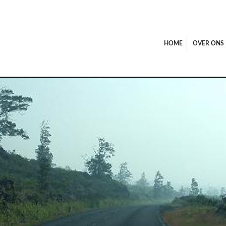
HOME
OVER ONS