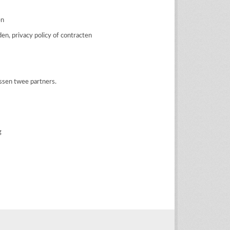
en
n, privacy policy of contracten
ssen twee partners.
g