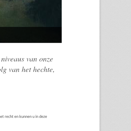
e niveaus van onze
lg van het hechte,
het recht en kunnen u in deze