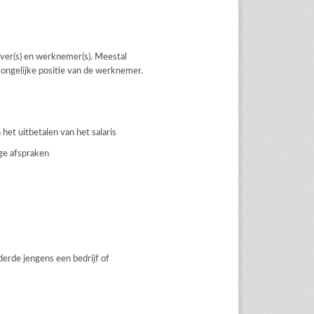
ever(s) en werknemer(s). Meestal
ongelijke positie van de werknemer.
et uitbetalen van het salaris
ge afspraken
 derde jengens een bedrijf of