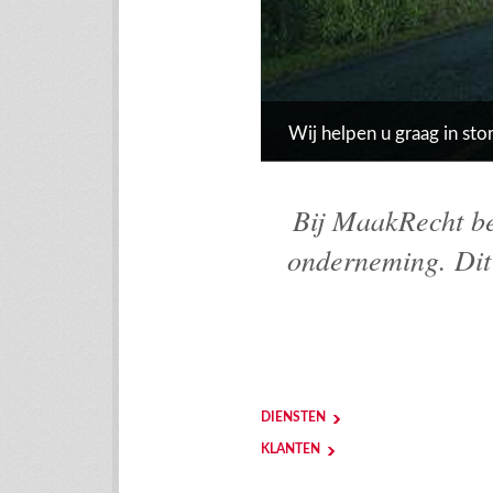
Wij helpen u graag in sto
Bij MaakRecht ber
onderneming. Dit 
DIENSTEN
KLANTEN