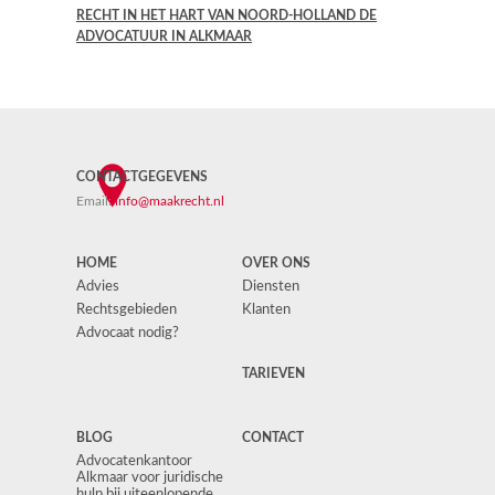
RECHT IN HET HART VAN NOORD-HOLLAND DE
ADVOCATUUR IN ALKMAAR
CONTACTGEGEVENS
Email:
info@maakrecht.nl
HOME
OVER ONS
Advies
Diensten
Rechtsgebieden
Klanten
Advocaat nodig?
TARIEVEN
BLOG
CONTACT
Advocatenkantoor
Alkmaar voor juridische
hulp bij uiteenlopende