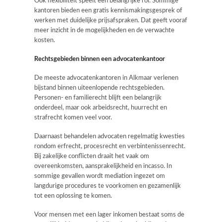
Ook flexibiliteit speelt een belangrijke rol. Sommige
kantoren bieden een gratis kennismakingsgesprek of
werken met duidelijke prijsafspraken. Dat geeft vooraf
meer inzicht in de mogelijkheden en de verwachte
kosten.
Rechtsgebieden binnen een advocatenkantoor
De meeste advocatenkantoren in Alkmaar verlenen
bijstand binnen uiteenlopende rechtsgebieden.
Personen- en familierecht blijft een belangrijk
onderdeel, maar ook arbeidsrecht, huurrecht en
strafrecht komen veel voor.
Daarnaast behandelen advocaten regelmatig kwesties
rondom erfrecht, procesrecht en verbintenissenrecht.
Bij zakelijke conflicten draait het vaak om
overeenkomsten, aansprakelijkheid en incasso. In
sommige gevallen wordt mediation ingezet om
langdurige procedures te voorkomen en gezamenlijk
tot een oplossing te komen.
Voor mensen met een lager inkomen bestaat soms de