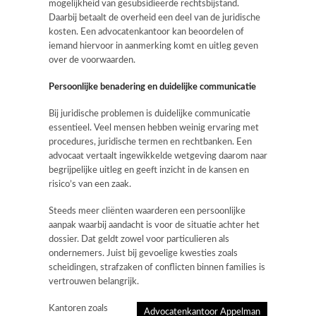
mogelijkheid van gesubsidieerde rechtsbijstand.
Daarbij betaalt de overheid een deel van de juridische
kosten. Een advocatenkantoor kan beoordelen of
iemand hiervoor in aanmerking komt en uitleg geven
over de voorwaarden.
Persoonlijke benadering en duidelijke communicatie
Bij juridische problemen is duidelijke communicatie
essentieel. Veel mensen hebben weinig ervaring met
procedures, juridische termen en rechtbanken. Een
advocaat vertaalt ingewikkelde wetgeving daarom naar
begrijpelijke uitleg en geeft inzicht in de kansen en
risico’s van een zaak.
Steeds meer cliënten waarderen een persoonlijke
aanpak waarbij aandacht is voor de situatie achter het
dossier. Dat geldt zowel voor particulieren als
ondernemers. Juist bij gevoelige kwesties zoals
scheidingen, strafzaken of conflicten binnen families is
vertrouwen belangrijk.
Kantoren zoals
Advocatenkantoor Appelman