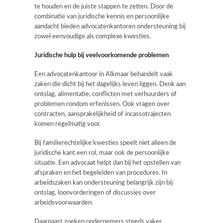
te houden en de juiste stappen te zetten. Door de
combinatie van juridische kennis en persoonlijke
aandacht bieden advocatenkantoren ondersteuning bij
zowel eenvoudige als complexe kwesties.
Juridische hulp bij veelvoorkomende problemen
Een advocatenkantoor in Alkmaar behandelt vaak
zaken die dicht bij het dagelijks leven liggen. Denk aan
ontslag, alimentatie, conflicten met verhuurders of
problemen rondom erfenissen. Ook vragen over
contracten, aansprakelijkheid of incassotrajecten
komen regelmatig voor.
Bij familierechtelijke kwesties speelt niet alleen de
juridische kant een rol, maar ook de persoonlijke
situatie. Een advocaat helpt dan bij het opstellen van
afspraken en het begeleiden van procedures. In
arbeidszaken kan ondersteuning belangrijk zijn bij
ontslag, loonvorderingen of discussies over
arbeidsvoorwaarden.
Daarnaast zoeken ondernemers steeds vaker